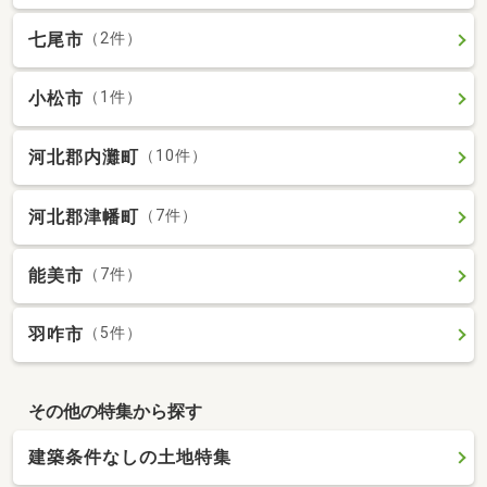
七尾市
（2件）
小松市
（1件）
河北郡内灘町
（10件）
河北郡津幡町
（7件）
能美市
（7件）
羽咋市
（5件）
その他の特集から探す
建築条件なしの土地特集