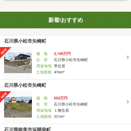
新着!おすすめ
石川県小松市矢崎町
価 格
2,100万円
住 所
石川県小松市矢崎町
用途地域
準住居
土地面積
416m²
石川県小松市矢崎町
価 格
550万円
住 所
石川県小松市矢崎町
用途地域
１種住居
土地面積
331m²
石川県能美市浜開発町