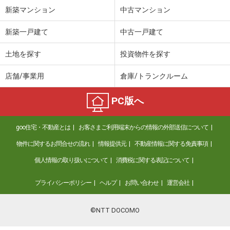
新築マンション
中古マンション
新築一戸建て
中古一戸建て
土地を探す
投資物件を探す
店舗/事業用
倉庫/トランクルーム
PC版へ
goo住宅・不動産とは
お客さまご利用端末からの情報の外部送信について
物件に関するお問合せの流れ
情報提供元
不動産情報に関する免責事項
個人情報の取り扱いについて
消費税に関する表記について
プライバシーポリシー
ヘルプ
お問い合わせ
運営会社
©NTT DOCOMO