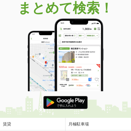
まとめて検索！
賃貸
月極駐車場