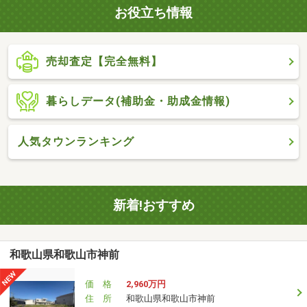
お役立ち情報
売却査定【完全無料】
暮らしデータ(補助金・助成金情報)
人気タウンランキング
新着!おすすめ
和歌山県和歌山市神前
価 格
2,960万円
住 所
和歌山県和歌山市神前