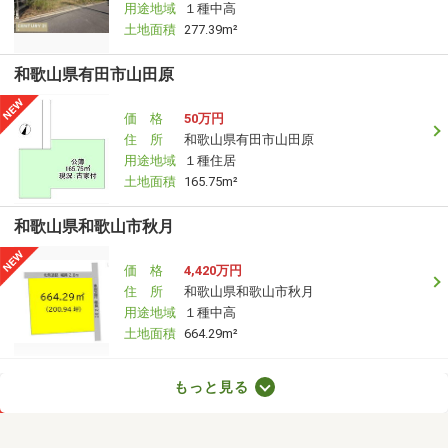
用途地域
１種中高
土地面積
277.39m²
和歌山県有田市山田原
価 格
50万円
住 所
和歌山県有田市山田原
用途地域
１種住居
土地面積
165.75m²
和歌山県和歌山市秋月
価 格
4,420万円
住 所
和歌山県和歌山市秋月
用途地域
１種中高
土地面積
664.29m²
和歌山県和歌山市榎原
もっと見る
価 格
2,947.60万円
住 所
和歌山県和歌山市榎原