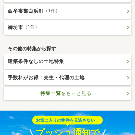
西牟婁郡白浜町
（1件）
御坊市
（1件）
その他の特集から探す
建築条件なしの土地特集
手数料がお得！売主・代理の土地
特集一覧
をもっと見る
お気に入りの物件を見逃さない！
プッシュ通知で