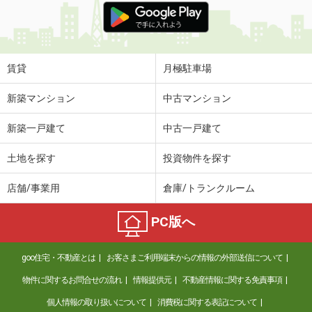
賃貸
月極駐車場
新築マンション
中古マンション
新築一戸建て
中古一戸建て
土地を探す
投資物件を探す
店舗/事業用
倉庫/トランクルーム
PC版へ
goo住宅・不動産とは
お客さまご利用端末からの情報の外部送信について
物件に関するお問合せの流れ
情報提供元
不動産情報に関する免責事項
個人情報の取り扱いについて
消費税に関する表記について