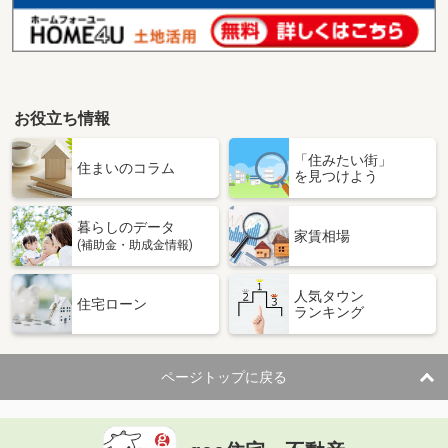
お役立ち情報
「住みたい街」
住まいのコラム
を見つけよう
暮らしのデータ
家賃相場
(補助金・助成金情報)
人気タウン
住宅ローン
ランキング
ページトップに戻る