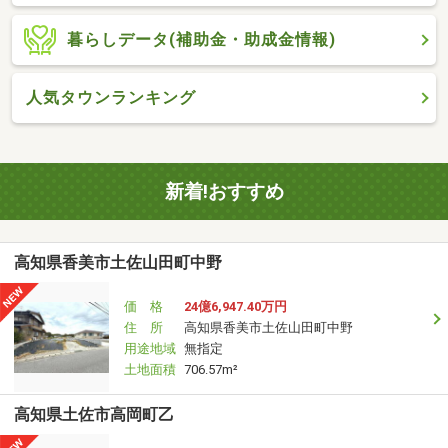
暮らしデータ(補助金・助成金情報)
人気タウンランキング
新着!おすすめ
高知県香美市土佐山田町中野
価 格
24億6,947.40万円
住 所
高知県香美市土佐山田町中野
用途地域
無指定
土地面積
706.57m²
高知県土佐市高岡町乙