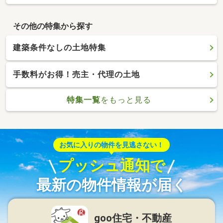
その他の特集から探す
建築条件なしの土地特集
手数料がお得！売主・代理の土地
特集一覧
をもっと見る
お気に入りの物件を見逃さない！
プッシュ通知で
最新の物件情報が届く
goo住宅・不動産