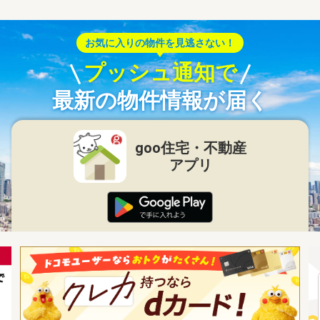
お気に入りの物件を見逃さない！
プッシュ通知で
最新の物件情報が届く
goo住宅・不動産
アプリ