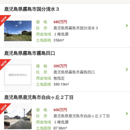
鹿児島県霧島市国分清水３
価 格
680万円
住 所
鹿児島県霧島市国分清水３
用途地域
１種低層
土地面積
356m²
鹿児島県霧島市霧島田口
価 格
200万円
住 所
鹿児島県霧島市霧島田口
用途地域
無指定
土地面積
389.19m²
鹿児島県鹿児島市自由ヶ丘２丁目
価 格
600万円
住 所
鹿児島県鹿児島市自由ヶ丘２丁目
用途地域
１種低層
土地面積
87.96m²