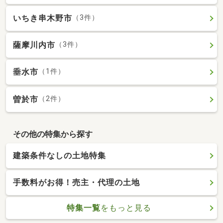
いちき串木野市
（3件）
薩摩川内市
（3件）
垂水市
（1件）
曽於市
（2件）
その他の特集から探す
建築条件なしの土地特集
手数料がお得！売主・代理の土地
特集一覧
をもっと見る