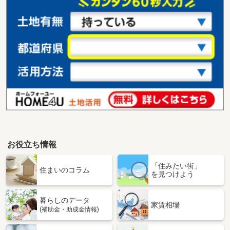
お役立ち情報
「住みたい街」
住まいのコラム
を見つけよう
暮らしのデータ
家賃相場
(補助金・助成金情報)