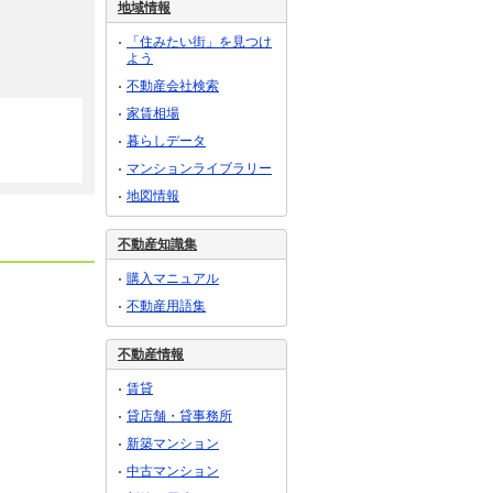
地域情報
「住みたい街」を見つけ
よう
不動産会社検索
家賃相場
暮らしデータ
マンションライブラリー
地図情報
不動産知識集
購入マニュアル
不動産用語集
不動産情報
賃貸
貸店舗・貸事務所
新築マンション
中古マンション