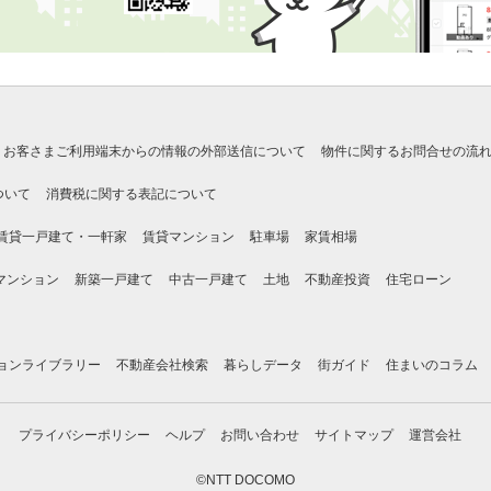
お客さまご利用端末からの情報の外部送信について
物件に関するお問合せの流
ついて
消費税に関する表記について
賃貸一戸建て・一軒家
賃貸マンション
駐車場
家賃相場
マンション
新築一戸建て
中古一戸建て
土地
不動産投資
住宅ローン
ョンライブラリー
不動産会社検索
暮らしデータ
街ガイド
住まいのコラム
プライバシーポリシー
ヘルプ
お問い合わせ
サイトマップ
運営会社
©NTT DOCOMO