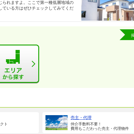
じられますよ。ここで第一種低層地域の
している方はぜひチェックしてみてくだ
売主・代理
クト
仲介手数料不要！
費用もこだわった売主・代理物件