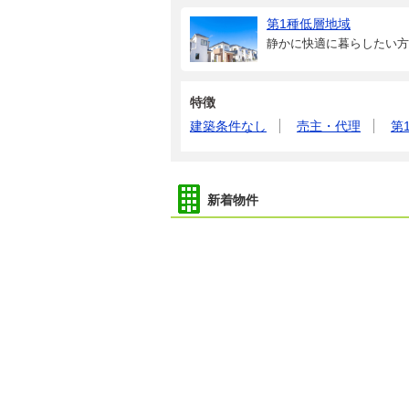
第1種低層地域
静かに快適に暮らしたい方
特徴
建築条件なし
売主・代理
第
新着物件
200万円
佐賀県小城市芦刈町道