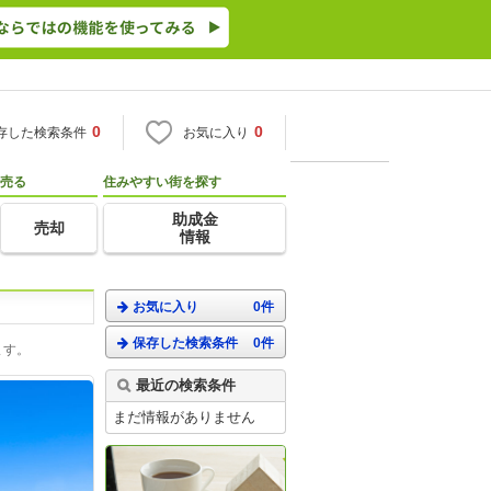
0
0
存した検索条件
お気に入り
売る
住みやすい街を探す
助成金
売却
情報
お気に入り
0件
保存した検索条件
0件
ます。
最近の検索条件
まだ情報がありません