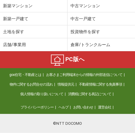
新築マンション
中古マンション
新築一戸建て
中古一戸建て
土地を探す
投資物件を探す
店舗/事業用
倉庫/トランクルーム
PC版へ
goo住宅・不動産とは
お客さまご利用端末からの情報の外部送信について
物件に関するお問合せの流れ
情報提供元
不動産情報に関する免責事項
個人情報の取り扱いについて
消費税に関する表記について
プライバシーポリシー
ヘルプ
お問い合わせ
運営会社
©NTT DOCOMO