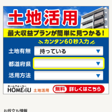
沖縄県宜野湾市字普天間
価 格
1,250万円
住 所
沖縄県宜野湾市字普天間
用途地域
無指定
土地面積
139m²
沖縄県宜野湾市字普天間
価 格
1,250万円
住 所
沖縄県宜野湾市字普天間
用途地域
無指定
土地面積
139m²
沖縄県宜野湾市字普天間
価 格
1,250万円
住 所
沖縄県宜野湾市字普天間
用途地域
無指定
土地面積
139m²
お役立ち情報