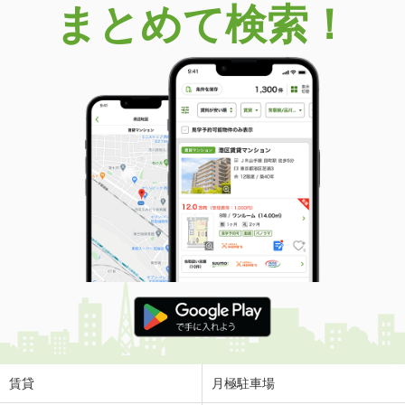
まとめて検索！
賃貸
月極駐車場