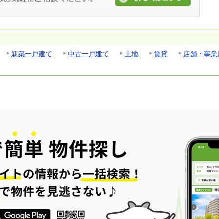
新築一戸建て
中古一戸建て
土地
賃貸
店舗・事業