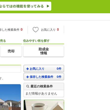
0
0
存した検索条件
お気に入り
売る
住みやすい街を探す
助成金
売却
情報
お気に入り
0件
保存した検索条件
0件
す。
最近の検索条件
まだ情報がありません