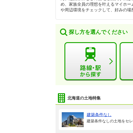
め、家族全員の理想を叶えるマイホー
や周辺環境をチェックして、好みの場
探し方を選んでください
北海道の土地特集
建築条件なし
建築条件なしの土地をセレ