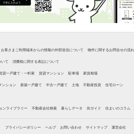
お客さまご利用端末からの情報の外部送信について
物件に関するお問合せの流
ついて
消費税に関する表記について
賃貸一戸建て・一軒家
賃貸マンション
駐車場
家賃相場
マンション
新築一戸建て
中古一戸建て
土地
不動産投資
住宅ローン
ョンライブラリー
不動産会社検索
暮らしデータ
街ガイド
住まいのコラム
プライバシーポリシー
ヘルプ
お問い合わせ
サイトマップ
運営会社