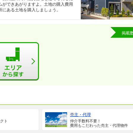
ムができあがりますよ。土地の購入費用
所にある土地を購入しましょう。
掲載
売主・代理
クト
仲介手数料不要！
費用もこだわった売主・代理物件