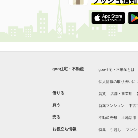
goo住宅・不動産
goo住宅・不動産とは
個人情報の取り扱いに
借りる
賃貸
店舗・事業用
買う
新築マンション
中古
売る
不動産売却
土地活用
お役立ち情報
特集
引越し
マンシ