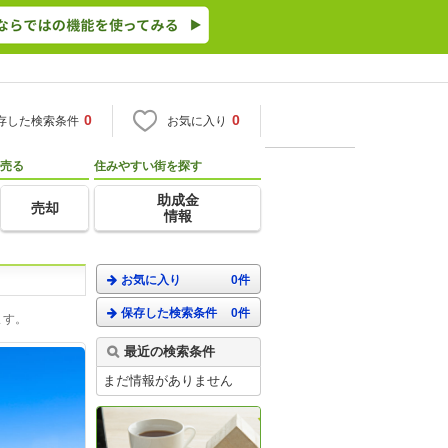
0
0
存した検索条件
お気に入り
売る
住みやすい街を探す
助成金
売却
情報
お気に入り
0件
保存した検索条件
0件
ます。
最近の検索条件
まだ情報がありません