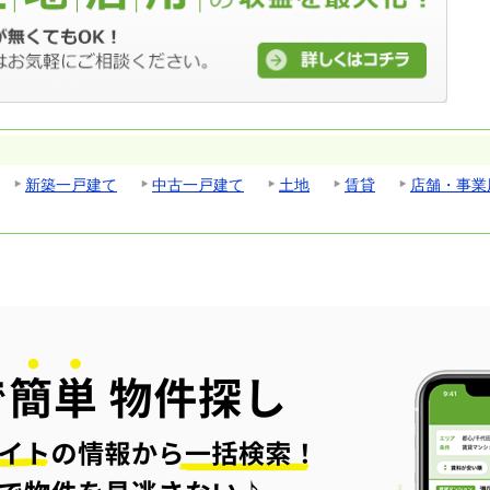
新築一戸建て
中古一戸建て
土地
賃貸
店舗・事業