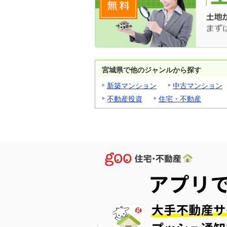
宮城県で他のジャンルから探す
新築マンション
中古マンション
不動産投資
住宅・不動産