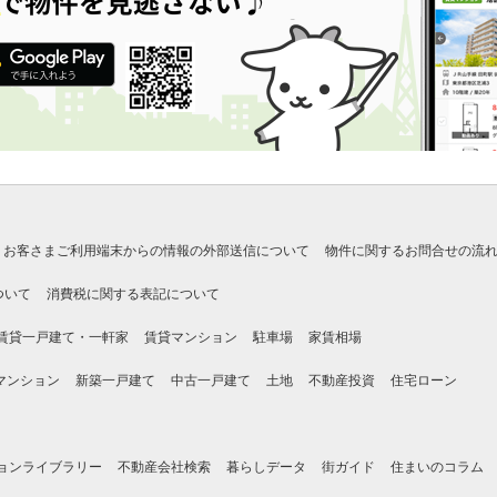
お客さまご利用端末からの情報の外部送信について
物件に関するお問合せの流
ついて
消費税に関する表記について
賃貸一戸建て・一軒家
賃貸マンション
駐車場
家賃相場
マンション
新築一戸建て
中古一戸建て
土地
不動産投資
住宅ローン
ョンライブラリー
不動産会社検索
暮らしデータ
街ガイド
住まいのコラム