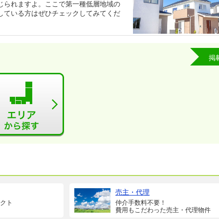
じられますよ。ここで第一種低層地域の
している方はぜひチェックしてみてくだ
掲
売主・代理
クト
仲介手数料不要！
費用もこだわった売主・代理物件