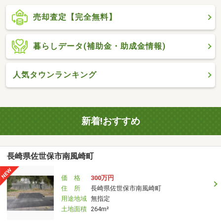
売却査定【完全無料】
暮らしデータ(補助金・助成金情報)
人気タウンランキング
新着!おすすめ
長崎県佐世保市南風崎町
価 格
300万円
住 所
長崎県佐世保市南風崎町
用途地域
無指定
土地面積
264m²