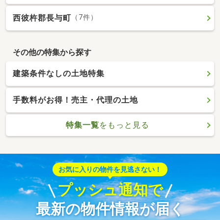
西彼杵郡長与町
（7件）
その他の特集から探す
建築条件なしの土地特集
手数料がお得！売主・代理の土地
特集一覧
をもっと見る
お気に入りの物件を見逃さない！
プッシュ通知で
最新の物件情報が届く