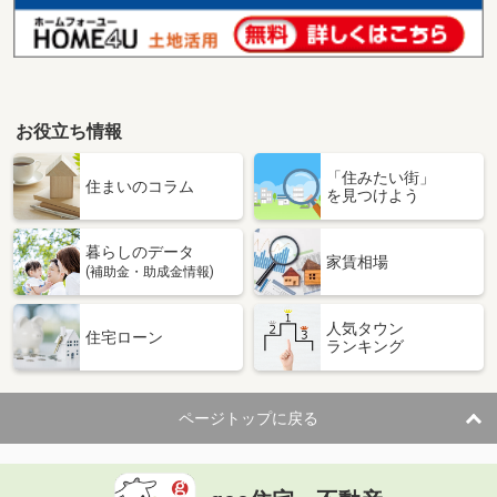
お役立ち情報
「住みたい街」
住まいのコラム
を見つけよう
暮らしのデータ
家賃相場
(補助金・助成金情報)
人気タウン
住宅ローン
ランキング
ページトップに戻る