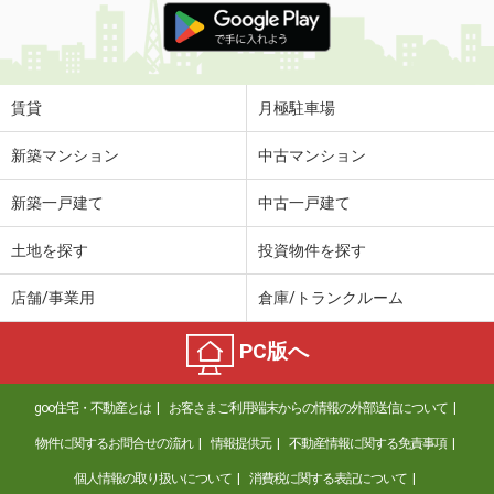
賃貸
月極駐車場
新築マンション
中古マンション
新築一戸建て
中古一戸建て
土地を探す
投資物件を探す
店舗/事業用
倉庫/トランクルーム
PC版へ
goo住宅・不動産とは
お客さまご利用端末からの情報の外部送信について
物件に関するお問合せの流れ
情報提供元
不動産情報に関する免責事項
個人情報の取り扱いについて
消費税に関する表記について