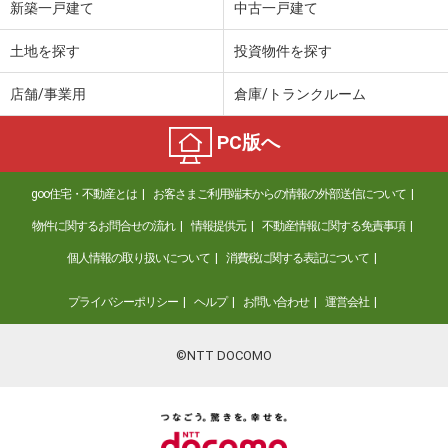
新築一戸建て
中古一戸建て
土地を探す
投資物件を探す
店舗/事業用
倉庫/トランクルーム
PC版へ
goo住宅・不動産とは
お客さまご利用端末からの情報の外部送信について
物件に関するお問合せの流れ
情報提供元
不動産情報に関する免責事項
個人情報の取り扱いについて
消費税に関する表記について
プライバシーポリシー
ヘルプ
お問い合わせ
運営会社
©NTT DOCOMO