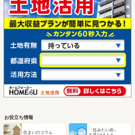
お役立ち情報
「住みたい街」
住まいのコラム
を見つけよう