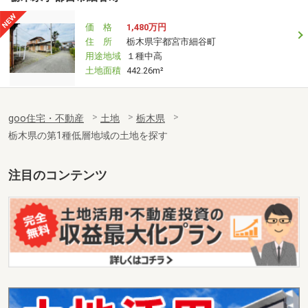
価 格
1,480万円
住 所
栃木県宇都宮市細谷町
用途地域
１種中高
土地面積
442.26m²
goo住宅・不動産
土地
栃木県
栃木県の第1種低層地域の土地を探す
注目のコンテンツ