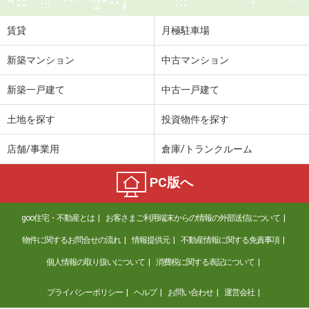
賃貸
月極駐車場
新築マンション
中古マンション
新築一戸建て
中古一戸建て
土地を探す
投資物件を探す
店舗/事業用
倉庫/トランクルーム
PC版へ
goo住宅・不動産とは
お客さまご利用端末からの情報の外部送信について
物件に関するお問合せの流れ
情報提供元
不動産情報に関する免責事項
個人情報の取り扱いについて
消費税に関する表記について
プライバシーポリシー
ヘルプ
お問い合わせ
運営会社