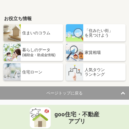
お役立ち情報
「住みたい街」
住まいのコラム
を見つけよう
暮らしのデータ
家賃相場
(補助金・助成金情報)
人気タウン
住宅ローン
ランキング
ページトップに戻る
goo住宅・不動産
アプリ