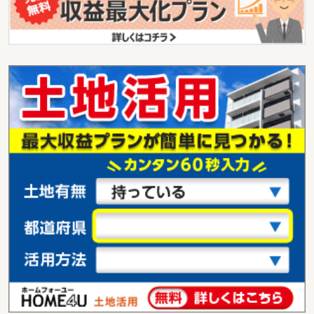
用途地域
無指定
土地面積
227.44m²
鳥取県倉吉市中河原
価 格
350万円
住 所
鳥取県倉吉市中河原
用途地域
無指定
土地面積
752m²
鳥取県倉吉市海田西町２
価 格
3,600万円
住 所
鳥取県倉吉市海田西町２
用途地域
１種住居
土地面積
772.66m²