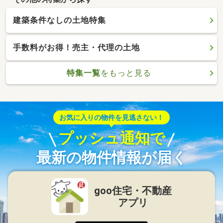
建築条件なしの土地特集
手数料がお得！売主・代理の土地
特集一覧
をもっと見る
お気に入りの物件を見逃さない！
プッシュ通知で
最新の物件情報が届く
goo住宅・不動産
アプリ