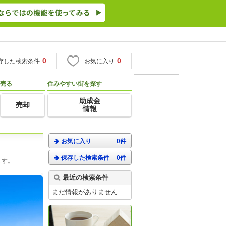
0
0
存した検索条件
お気に入り
売る
住みやすい街を探す
助成金
売却
情報
お気に入り
0件
保存した検索条件
0件
ます。
最近の検索条件
まだ情報がありません