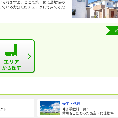
じられますよ。ここで第一種低層地域の
している方はぜひチェックしてみてくだ
売主・代理
クト
仲介手数料不要！
費用もこだわった売主・代理物件