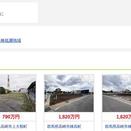
に
1種低層地域
790万円
1,820万円
1,62
県高崎市上大類町
群馬県高崎市棟高町
群馬県高崎市