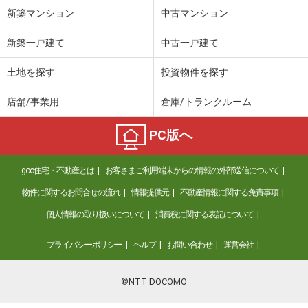
新築マンション
中古マンション
新築一戸建て
中古一戸建て
土地を探す
投資物件を探す
店舗/事業用
倉庫/トランクルーム
PC版へ
goo住宅・不動産とは
お客さまご利用端末からの情報の外部送信について
物件に関するお問合せの流れ
情報提供元
不動産情報に関する免責事項
個人情報の取り扱いについて
消費税に関する表記について
プライバシーポリシー
ヘルプ
お問い合わせ
運営会社
©NTT DOCOMO