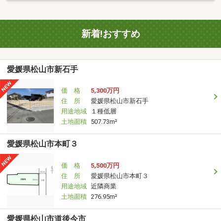
新着!おすすめ
愛媛県松山市新石手
価 格
5,300万円
住 所
愛媛県松山市新石手
用途地域
１種低層
土地面積
507.73m²
愛媛県松山市本町３
価 格
5,500万円
住 所
愛媛県松山市本町３
用途地域
近隣商業
土地面積
276.95m²
愛媛県松山市道後今市