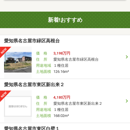
新着!おすすめ
愛知県名古屋市緑区高根台
価 格
3,198万円
住 所
愛知県名古屋市緑区高根台
用途地域
１種住居
土地面積
126.16m²
愛知県名古屋市東区新出来２
価 格
4,180万円
住 所
愛知県名古屋市東区新出来２
用途地域
１種住居
土地面積
168.02m²
愛知県名古屋市東区白壁１