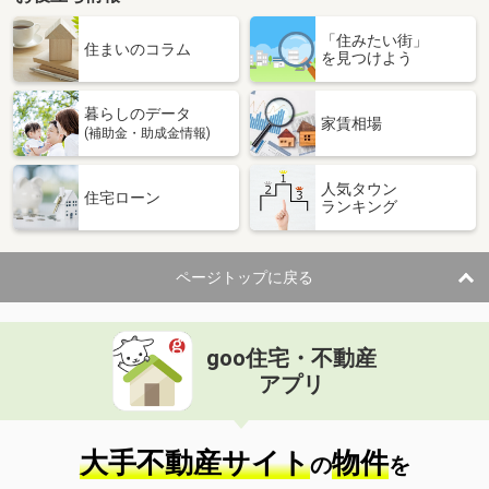
愛知県名古屋市緑区大高町字亀原
「住みたい街」
住まいのコラム
を見つけよう
価 格
3,700万円
住 所
愛知県名古屋市緑区大高町字亀原
用途地域
１種低層
暮らしのデータ
家賃相場
土地面積
231.35m²
(補助金・助成金情報)
愛知県名古屋市緑区大高町字神宮戸
人気タウン
住宅ローン
ランキング
価 格
1,912.20万円
住 所
愛知県名古屋市緑区大高町字神宮戸
用途地域
１種低層
ページトップに戻る
土地面積
166.36m²
愛知県豊田市桝塚西町南山
goo住宅・不動産
アプリ
価 格
1,900万円
住 所
愛知県豊田市桝塚西町南山
用途地域
２種中高
大手不動産サイト
物件
土地面積
142.74m²
の
を