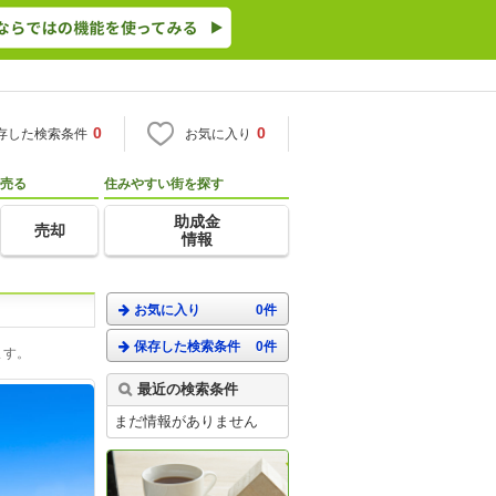
0
0
存した検索条件
お気に入り
売る
住みやすい街を探す
助成金
売却
情報
お気に入り
0件
保存した検索条件
0件
ます。
最近の検索条件
まだ情報がありません