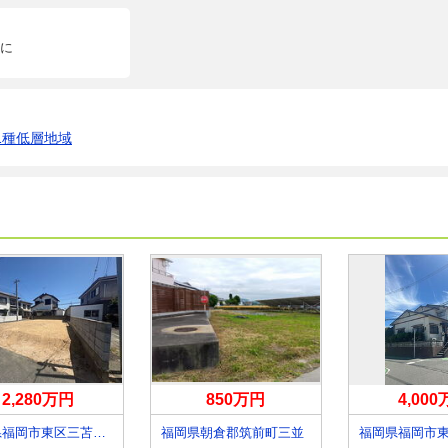
に
1種低層地域
2,280万円
850万円
4,00
福岡県福岡市東区三苫４丁目
福岡県朝倉郡筑前町三並