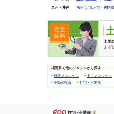
九州・沖縄
福岡
(
北九州市
・
福岡
福岡県で他のジャンルから探す
新築マンション
中古マンション
不動産投資
住宅・不動産