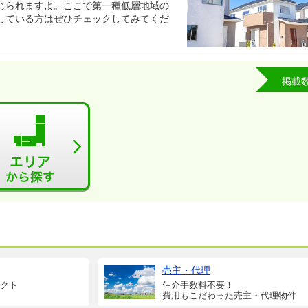
じられますよ。ここで第一種低層地域の
している方はぜひチェックしてみてくだ
掲載
売主・代理
クト
仲介手数料不要！
費用もこだわった売主・代理物件