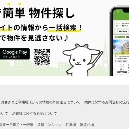
お客さまご利用端末からの情報の外部送信について
物件に関するお問合せの流
ついて
消費税に関する表記について
賃貸一戸建て・一軒家
賃貸マンション
駐車場
家賃相場