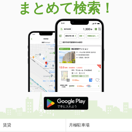
まとめて検索！
賃貸
月極駐車場