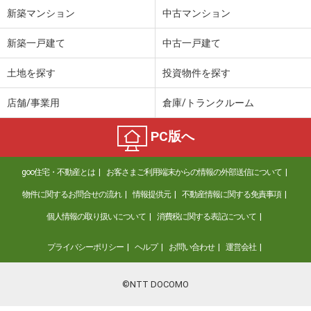
新築マンション
中古マンション
新築一戸建て
中古一戸建て
土地を探す
投資物件を探す
店舗/事業用
倉庫/トランクルーム
PC版へ
goo住宅・不動産とは
お客さまご利用端末からの情報の外部送信について
物件に関するお問合せの流れ
情報提供元
不動産情報に関する免責事項
個人情報の取り扱いについて
消費税に関する表記について
プライバシーポリシー
ヘルプ
お問い合わせ
運営会社
©NTT DOCOMO