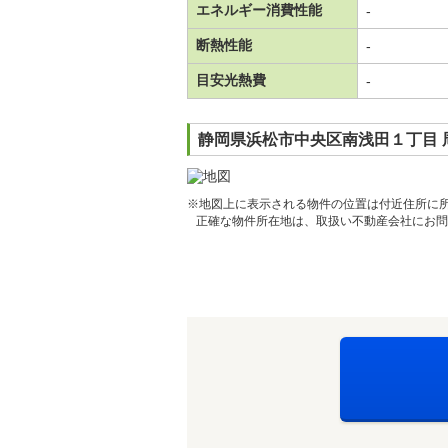
エネルギー消費性能
-
断熱性能
-
目安光熱費
-
静岡県浜松市中央区南浅田１丁目 
※地図上に表示される物件の位置は付近住所に
正確な物件所在地は、取扱い不動産会社にお問