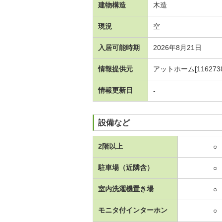
建物構造
木造
現況
空
入居可能時期
2026年8月21日
情報提供元
アットホーム[1162738
情報更新日
-
設備など
2階以上
○
駐車場（近隣含）
○
室内洗濯機置き場
○
モニタ付インターホン
○