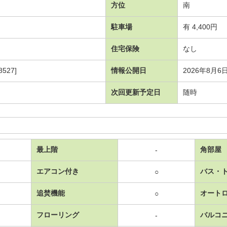
方位
南
駐車場
有 4,400円
住宅保険
なし
527]
情報公開日
2026年8月6
次回更新予定日
随時
最上階
角部屋
-
エアコン付き
バス・
○
追焚機能
オート
○
フローリング
バルコ
-