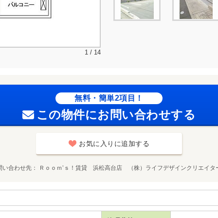
1 / 14
無料・簡単2項目！
この物件にお問い合わせする
お気に入りに追加する
問い合わせ先
Ｒｏｏｍ’ｓ！賃貸 浜松高台店 （株）ライフデザインクリエイタ