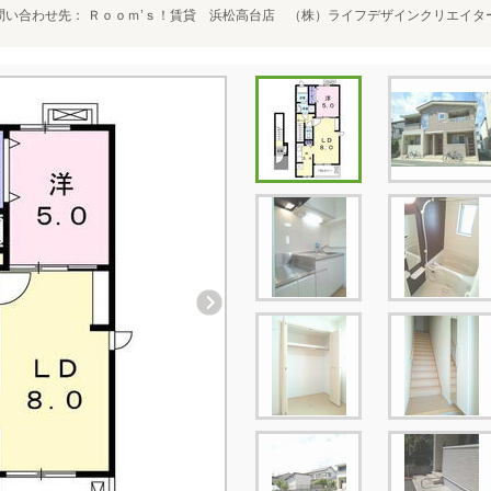
問い合わせ先
Ｒｏｏｍ’ｓ！賃貸 浜松高台店 （株）ライフデザインクリエイタ