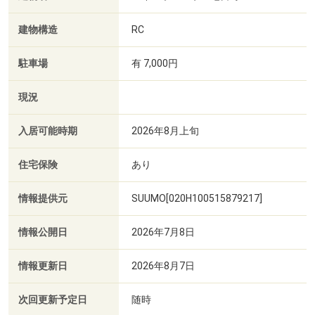
建物構造
RC
駐車場
有 7,000円
現況
入居可能時期
2026年8月上旬
住宅保険
あり
情報提供元
SUUMO[020H100515879217]
情報公開日
2026年7月8日
情報更新日
2026年8月7日
次回更新予定日
随時