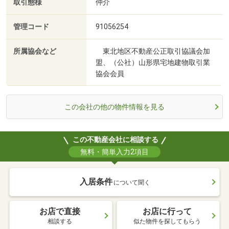
取引態様
仲介
管理コード
91056254
所属協会など
東北地区不動産公正取引協議会加
盟、（公社）山形県宅地建物取引業
協会会員
この会社の他の物件情報を見る
この不動産会社に相談する
無料・簡単入力2項目
入居条件
について聞く
お店で直接
お店に行って
相談する
似た物件を探してもらう