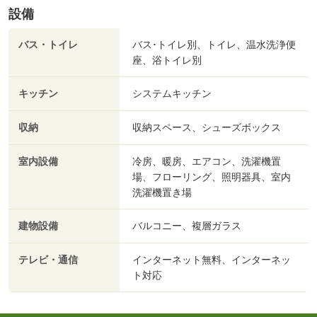
設備
バス・トイレ
バス･トイレ別、トイレ、温水洗浄便
座、浴トイレ別
キッチン
システムキッチン
収納
収納スペース、シューズボックス
室内設備
冷房、暖房、エアコン、洗濯機置
場、フローリング、照明器具、室内
洗濯機置き場
建物設備
バルコニー、複層ガラス
テレビ・通信
インターネット無料、インターネッ
ト対応