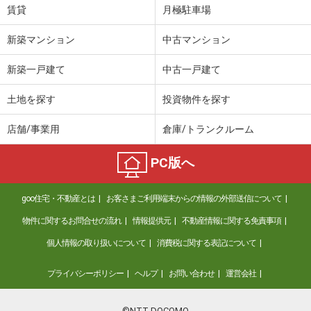
賃貸
月極駐車場
新築マンション
中古マンション
新築一戸建て
中古一戸建て
土地を探す
投資物件を探す
店舗/事業用
倉庫/トランクルーム
PC版へ
goo住宅・不動産とは
お客さまご利用端末からの情報の外部送信について
物件に関するお問合せの流れ
情報提供元
不動産情報に関する免責事項
個人情報の取り扱いについて
消費税に関する表記について
プライバシーポリシー
ヘルプ
お問い合わせ
運営会社
©NTT DOCOMO