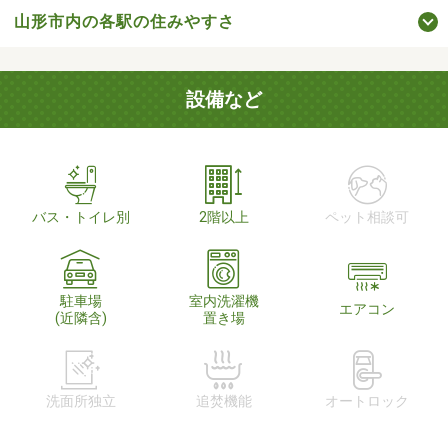
山形市内の各駅の住みやすさ
設備など
バス・トイレ別
2階以上
ペット相談可
駐車場
室内洗濯機
エアコン
(近隣含)
置き場
洗面所独立
追焚機能
オートロック