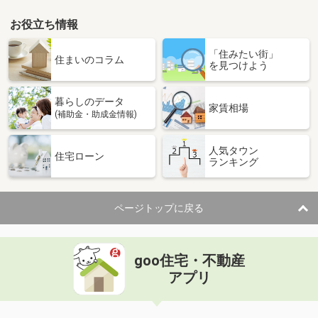
お役立ち情報
「住みたい街」
住まいのコラム
を見つけよう
暮らしのデータ
家賃相場
(補助金・助成金情報)
人気タウン
住宅ローン
ランキング
ページトップに戻る
goo住宅・不動産
アプリ