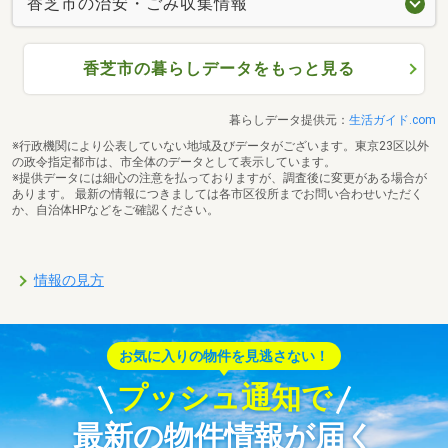
香芝市の治安・ごみ収集情報
香芝市の暮らしデータをもっと見る
暮らしデータ提供元：
生活ガイド.com
※行政機関により公表していない地域及びデータがございます。東京23区以外
の政令指定都市は、市全体のデータとして表示しています。
※提供データには細心の注意を払っておりますが、調査後に変更がある場合が
あります。 最新の情報につきましては各市区役所までお問い合わせいただく
か、自治体HPなどをご確認ください。
情報の見方
お気に入りの物件を見逃さない！
プッシュ通知で
最新の物件情報が届く