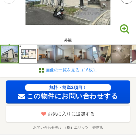
外観
画像の一覧を見る（16枚）
無料・簡単2項目！
この物件にお問い合わせする
お気に入りに追加する
お問い合わせ先
（株）エリッツ 香芝店