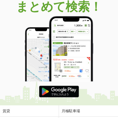
まとめて検索！
賃貸
月極駐車場