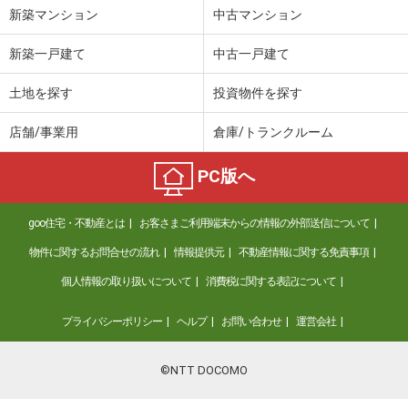
新築マンション
中古マンション
新築一戸建て
中古一戸建て
土地を探す
投資物件を探す
店舗/事業用
倉庫/トランクルーム
PC版へ
goo住宅・不動産とは
お客さまご利用端末からの情報の外部送信について
物件に関するお問合せの流れ
情報提供元
不動産情報に関する免責事項
個人情報の取り扱いについて
消費税に関する表記について
プライバシーポリシー
ヘルプ
お問い合わせ
運営会社
©NTT DOCOMO