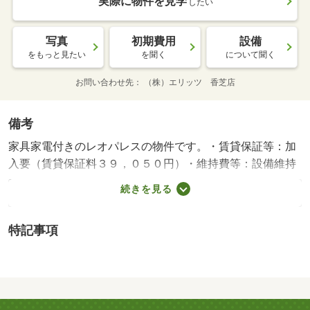
実際に物件を見学
したい
写真
初期費用
設備
をもっと見たい
を聞く
について聞く
お問い合わせ先
（株）エリッツ 香芝店
備考
家具家電付きのレオパレスの物件です。・賃貸保証等：加
入要（賃貸保証料３９，０５０円）・維持費等：設備維持
費５５０円／月・インターネット使用料３，６３０円／
続きを見る
月・来客時にはＴＶドアホンで訪問者の顔を確認する事が
でき、浴室には浴室乾燥機が設置されております。周辺に
特記事項
はセブンイレブン 大和高田上大谷店があり便利です。・
バイク置場：なし・駐輪場：有/鍵交換費用 16500円/ﾊｳｽｸﾘ
ｰﾆﾝｸﾞ 52250円/抗菌施工代 23760円