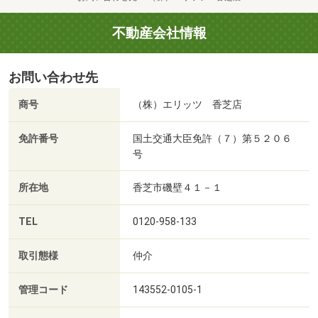
不動産会社情報
お問い合わせ先
商号
（株）エリッツ 香芝店
免許番号
国土交通大臣免許（７）第５２０６
号
所在地
香芝市磯壁４１－１
TEL
0120-958-133
取引態様
仲介
管理コード
143552-0105-1