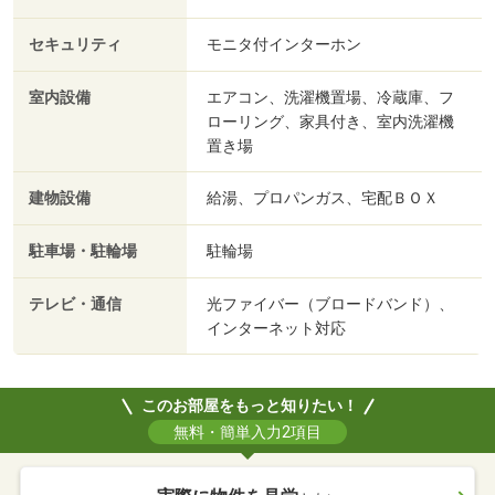
セキュリティ
モニタ付インターホン
室内設備
エアコン、洗濯機置場、冷蔵庫、フ
ローリング、家具付き、室内洗濯機
置き場
建物設備
給湯、プロパンガス、宅配ＢＯＸ
駐車場・駐輪場
駐輪場
テレビ・通信
光ファイバー（ブロードバンド）、
インターネット対応
このお部屋をもっと知りたい！
無料・簡単入力2項目