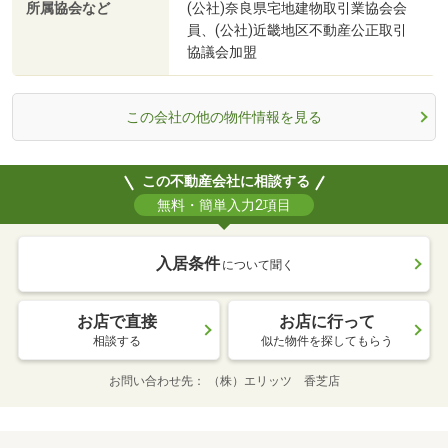
所属協会など
(公社)奈良県宅地建物取引業協会会
員、(公社)近畿地区不動産公正取引
協議会加盟
この会社の他の物件情報を見る
この不動産会社に相談する
無料・簡単入力2項目
入居条件
について聞く
お店で直接
お店に行って
相談する
似た物件を探してもらう
お問い合わせ先
（株）エリッツ 香芝店