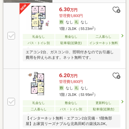
6.30
万円
管理費5,800円
なし
なし
2
1階 / 2LDK（55.23m
）
礼金なし
敷金なし
二人暮らし
バス・トイレ別
駐車場(近隣含)
インターネット無料
エアコン2台、ガスコンロ、照明付きなのでお引越し
費用を抑えられます。ネット無料です。
6.20
万円
管理費5,800円
なし
なし
2
1階 / 2LDK（53.95m
）
礼金なし
敷金なし
更新料なし
二人暮らし
バス・トイレ別
駐車場(近隣含)
【インターネット無料・エアコン2台完備・1階角部
屋】お家賃リーズナブルな北島田町の築浅2LDK。