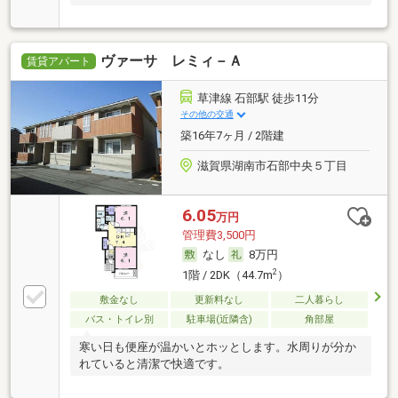
ヴァーサ レミィ－Ａ
賃貸アパート
草津線 石部駅 徒歩11分
その他の交通
築16年7ヶ月 / 2階建
滋賀県湖南市石部中央５丁目
6.05
万円
管理費3,500円
なし
8万円
2
1階 / 2DK（44.7m
）
敷金なし
更新料なし
二人暮らし
バス・トイレ別
駐車場(近隣含)
角部屋
寒い日も便座が温かいとホッとします。水周りが分か
れていると清潔で快適です。