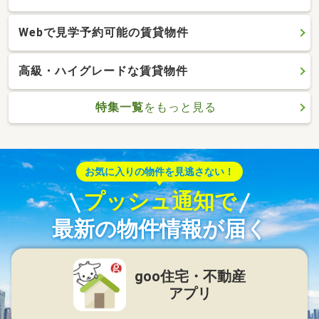
Webで見学予約可能の賃貸物件
高級・ハイグレードな賃貸物件
特集一覧
をもっと見る
お気に入りの物件を見逃さない！
プッシュ通知で
最新の物件情報が届く
goo住宅・不動産
アプリ