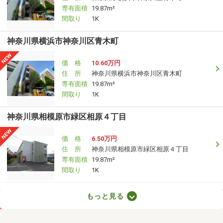
専有面積
19.87m²
間取り
1K
神奈川県横浜市神奈川区青木町
価 格
10.60万円
住 所
神奈川県横浜市神奈川区青木町
専有面積
19.87m²
間取り
1K
神奈川県相模原市緑区相原４丁目
価 格
6.50万円
住 所
神奈川県相模原市緑区相原４丁目
専有面積
19.87m²
間取り
1K
神奈川県相模原市緑区相原４丁目
もっと見る
価 格
6.50万円