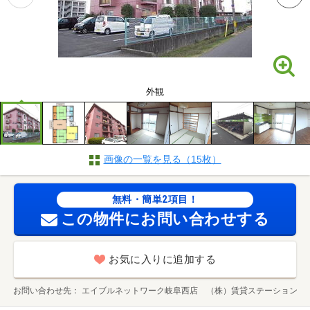
外観
画像の一覧を見る（15枚）
無料・簡単2項目！
この物件にお問い合わせする
お気に入りに追加する
お問い合わせ先
エイブルネットワーク岐阜西店 （株）賃貸ステーション