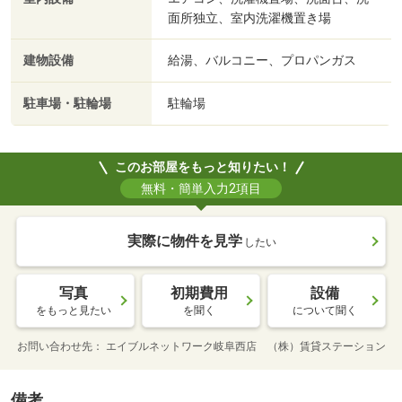
面所独立、室内洗濯機置き場
建物設備
給湯、バルコニー、プロパンガス
駐車場・駐輪場
駐輪場
このお部屋をもっと知りたい！
無料・簡単入力2項目
実際に物件を見学
したい
写真
初期費用
設備
をもっと見たい
を聞く
について聞く
お問い合わせ先
エイブルネットワーク岐阜西店 （株）賃貸ステーション
備考