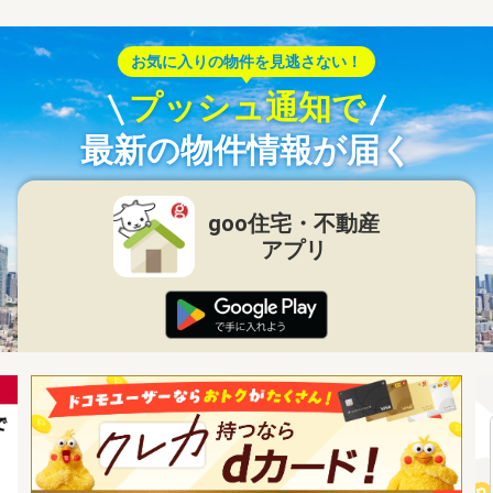
お気に入りの物件を見逃さない！
プッシュ通知で
最新の物件情報が届く
goo住宅・不動産
アプリ