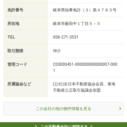
免許番号
岐阜県知事免許（３）第４７８３号
所在地
岐阜市薮田中１丁目５－５
TEL
058-271-3531
取引態様
仲介
管理コード
C03000451-000000000000007-000
1
所属協会など
(公社)全日本不動産協会会員、東海
不動産公正取引協議会加盟
この会社の他の物件情報を見る
この不動産会社に相談する