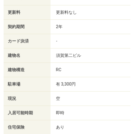
更新料
更新料なし
契約期間
2年
カード決済
-
建物名
須賀第二ビル
建物構造
RC
駐車場
有 3,300円
現況
空
入居可能時期
即時
住宅保険
あり