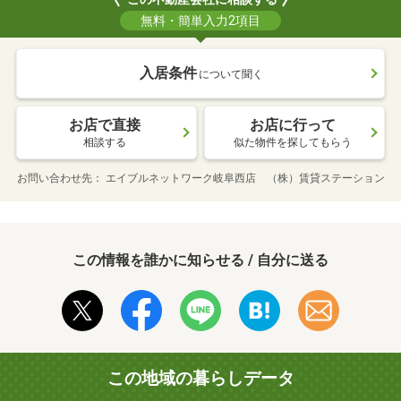
無料・簡単入力2項目
入居条件
について聞く
お店で直接
お店に行って
相談する
似た物件を探してもらう
お問い合わせ先
エイブルネットワーク岐阜西店 （株）賃貸ステーション
この情報を誰かに知らせる / 自分に送る
この地域の暮らしデータ