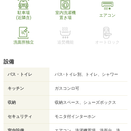
駐車場
室内洗濯機
エアコン
(近隣含)
置き場
洗面所独立
追焚機能
オートロック
設備
バス・トイレ
バス･トイレ別、トイレ、シャワー
キッチン
ガスコンロ可
収納
収納スペース、シューズボックス
セキュリティ
モニタ付インターホン
室内設備
エアコン、洗濯機置場、洗面台、洗