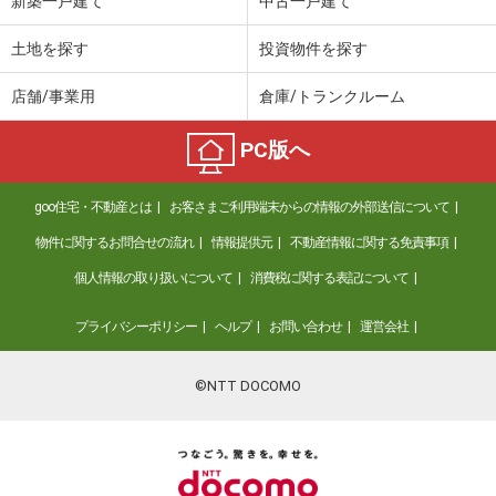
新築一戸建て
中古一戸建て
土地を探す
投資物件を探す
店舗/事業用
倉庫/トランクルーム
PC版へ
goo住宅・不動産とは
お客さまご利用端末からの情報の外部送信について
物件に関するお問合せの流れ
情報提供元
不動産情報に関する免責事項
個人情報の取り扱いについて
消費税に関する表記について
プライバシーポリシー
ヘルプ
お問い合わせ
運営会社
©NTT DOCOMO