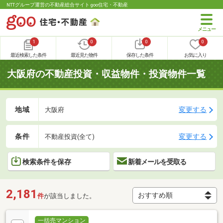
NTTグループ運営の不動産総合サイト goo住宅・不動産
1
0
0
0
最近検索した条件
最近見た物件
保存した条件
お気に入り
大阪府の不動産投資・収益物件・投資物件一覧
地域
変更する
大阪府
条件
変更する
不動産投資(全て)
検索条件を保存
新着メールを受取る
2,181
件
が該当しました。
一括売マンション