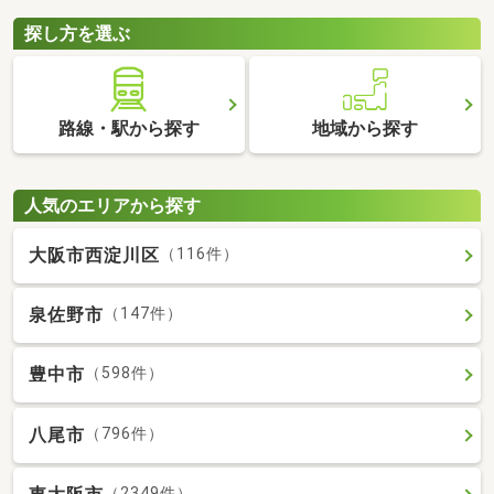
探し方を選ぶ
路線・駅から探す
地域から探す
人気のエリアから探す
大阪市西淀川区
（116件）
泉佐野市
（147件）
豊中市
（598件）
八尾市
（796件）
（2349件）