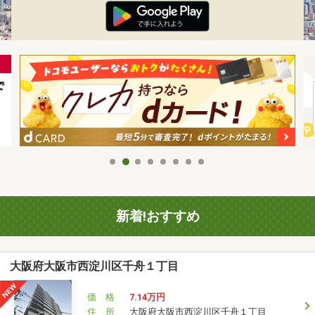
新着!おすすめ
大阪府大阪市西淀川区千舟１丁目
価 格
7.14万円
住 所
大阪府大阪市西淀川区千舟１丁目