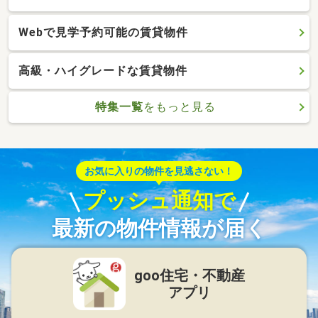
Webで見学予約可能の賃貸物件
高級・ハイグレードな賃貸物件
特集一覧
をもっと見る
お気に入りの物件を見逃さない！
プッシュ通知で
最新の物件情報が届く
goo住宅・不動産
アプリ