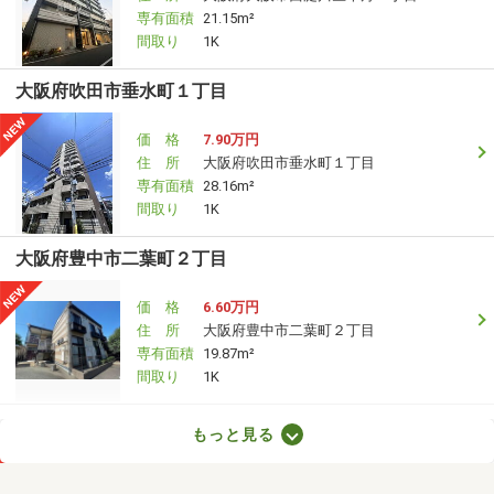
専有面積
21.15m²
間取り
1K
大阪府吹田市垂水町１丁目
価 格
7.90万円
住 所
大阪府吹田市垂水町１丁目
専有面積
28.16m²
間取り
1K
大阪府豊中市二葉町２丁目
価 格
6.60万円
住 所
大阪府豊中市二葉町２丁目
専有面積
19.87m²
間取り
1K
大阪府大阪市福島区吉野５丁目
もっと見る
価 格
8万円