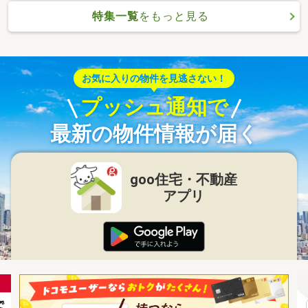
特集一覧
をもっと見る
お気に入りの物件を見逃さない！
プッシュ通知で
最新の物件情報が届く
goo住宅・不動産
アプリ