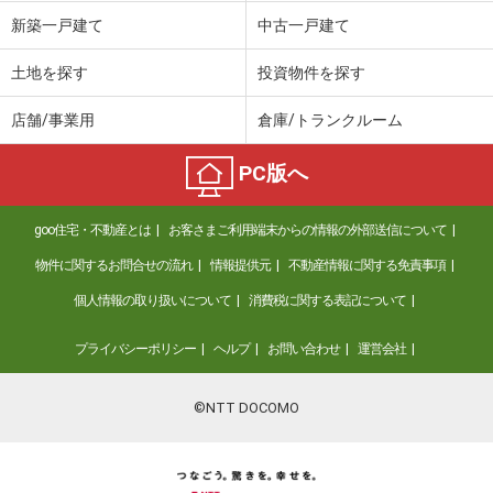
新築一戸建て
中古一戸建て
価 格
2,360万円
住 所
山形県東根市板垣大通り
土地を探す
投資物件を探す
建物面積
101.22m²
土地面積
224.11m²
店舗/事業用
倉庫/トランクルーム
山形県米沢市福田町１
PC版へ
価 格
2,730万円
住 所
山形県米沢市福田町１
goo住宅・不動産とは
お客さまご利用端末からの情報の外部送信について
建物面積
129.16m²
物件に関するお問合せの流れ
情報提供元
不動産情報に関する免責事項
土地面積
314.21m²
個人情報の取り扱いについて
消費税に関する表記について
プライバシーポリシー
ヘルプ
お問い合わせ
運営会社
©NTT DOCOMO