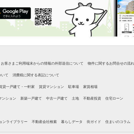
お客さまご利用端末からの情報の外部送信について
物件に関するお問合せの流
ついて
消費税に関する表記について
賃貸一戸建て・一軒家
賃貸マンション
駐車場
家賃相場
マンション
新築一戸建て
中古一戸建て
土地
不動産投資
住宅ローン
ョンライブラリー
不動産会社検索
暮らしデータ
街ガイド
住まいのコラム