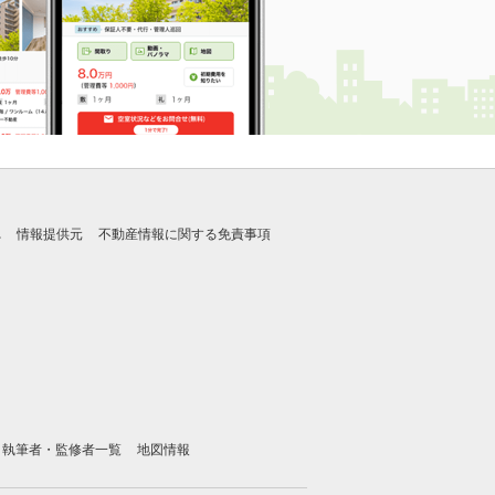
れ
情報提供元
不動産情報に関する免責事項
執筆者・監修者一覧
地図情報