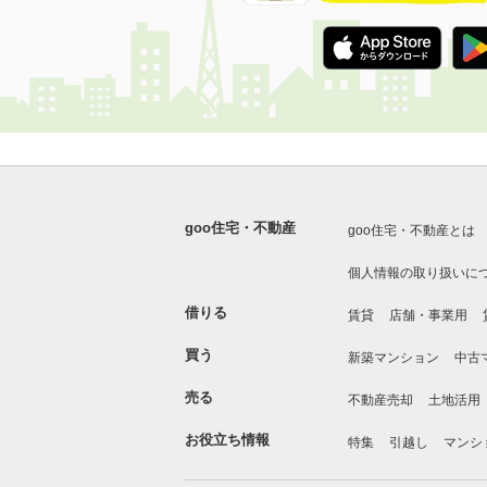
goo住宅・不動産
goo住宅・不動産とは
個人情報の取り扱いに
借りる
賃貸
店舗・事業用
買う
新築マンション
中古
売る
不動産売却
土地活用
お役立ち情報
特集
引越し
マンシ