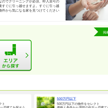
なのでクリーニングが必須。即入居可の
後すぐに引っ越せますよ。すぐに引っ越
物件から気になる家を見つけてください
掲
500万円以下
クト
500万円以下の物件をセレクト
一戸建てを探そう
価格と条件から理想の中古一戸建て