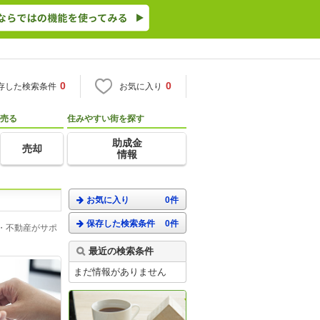
0
0
存した検索条件
お気に入り
売る
住みやすい街を探す
助成金
売却
情報
お気に入り
0件
保存した検索条件
0件
・不動産がサポ
最近の検索条件
まだ情報がありません