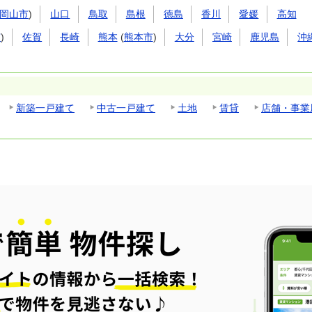
岡山市
)
山口
鳥取
島根
徳島
香川
愛媛
高知
市
)
佐賀
長崎
熊本
(
熊本市
)
大分
宮崎
鹿児島
沖
新築一戸建て
中古一戸建て
土地
賃貸
店舗・事業