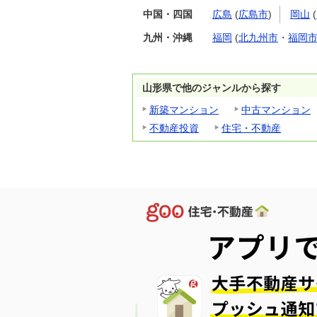
中国・四国
広島
(
広島市
)
岡山
(
九州・沖縄
福岡
(
北九州市
・
福岡
山形県で他のジャンルから探す
新築マンション
中古マンション
不動産投資
住宅・不動産