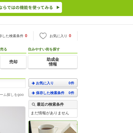
0
0
存した検索条件
お気に入り
売る
住みやすい街を探す
助成金
売却
情報
お気に入り
0件
保存した検索条件
0件
ム探しをgoo
最近の検索条件
まだ情報がありません