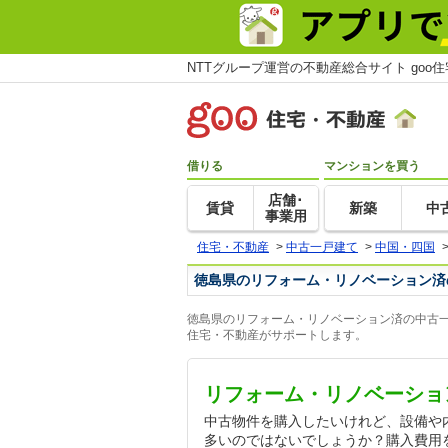
NTTグループ運営の不動産総合サイト goo
借りる
マンションを買う
店舗･
賃貸
新築
中
事業用
住宅・不動産
>
中古一戸建て
>
中国・四国
徳島県のリフォーム・リノベーション済
徳島県のリフォーム・リノベーション済の中古一
住宅・不動産がサポートします。
リフォーム・リノベーショ
中古物件を購入したいけれど、設備や
多いのではないでしょうか？購入費用