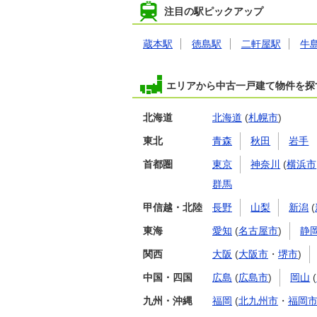
注目の駅ピックアップ
蔵本駅
徳島駅
二軒屋駅
牛
エリアから中古一戸建て物件を探
北海道
北海道
(
札幌市
)
東北
青森
秋田
岩手
首都圏
東京
神奈川
(
横浜市
群馬
甲信越・北陸
長野
山梨
新潟
(
東海
愛知
(
名古屋市
)
静
関西
大阪
(
大阪市
・
堺市
)
中国・四国
広島
(
広島市
)
岡山
(
九州・沖縄
福岡
(
北九州市
・
福岡