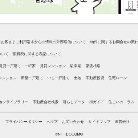
お客さまご利用端末からの情報の外部送信について
物件に関するお問合せの流
ついて
消費税に関する表記について
賃貸一戸建て・一軒家
賃貸マンション
駐車場
家賃相場
マンション
新築一戸建て
中古一戸建て
土地
不動産投資
住宅ローン
ョンライブラリー
不動産会社検索
暮らしデータ
街ガイド
住まいのコラム
プライバシーポリシー
ヘルプ
お問い合わせ
サイトマップ
運営会社
©NTT DOCOMO