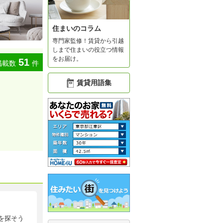
住まいのコラム
専門家監修！賃貸から引越
しまで住まいの役立つ情報
をお届け。
51
掲載数
件
賃貸用語集
を探そう