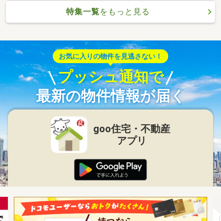
特集一覧
をもっと見る
お気に入りの物件を見逃さない！
プッシュ通知で
最新の物件情報が届く
goo住宅・不動産
アプリ