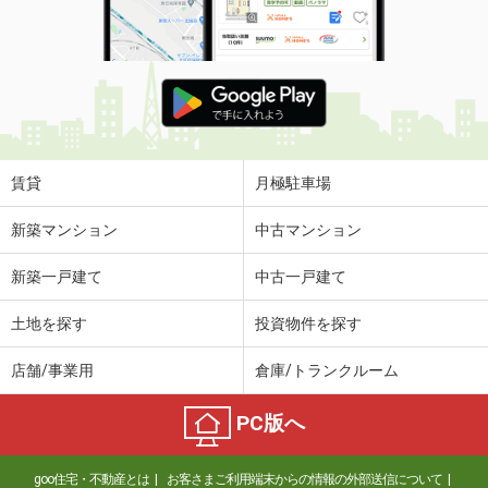
賃貸
月極駐車場
新築マンション
中古マンション
新築一戸建て
中古一戸建て
土地を探す
投資物件を探す
店舗/事業用
倉庫/トランクルーム
PC版へ
goo住宅・不動産とは
お客さまご利用端末からの情報の外部送信について