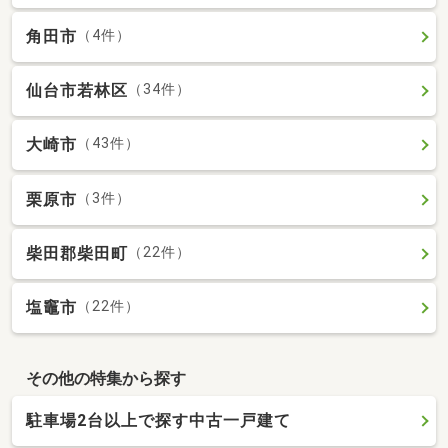
角田市
（4件）
仙台市若林区
（34件）
大崎市
（43件）
栗原市
（3件）
柴田郡柴田町
（22件）
塩竈市
（22件）
その他の特集から探す
駐車場2台以上で探す中古一戸建て