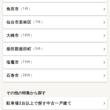
角田市
（1件）
仙台市若林区
（7件）
大崎市
（18件）
柴田郡柴田町
（5件）
塩竈市
（19件）
石巻市
（38件）
その他の特集から探す
駐車場2台以上で探す中古一戸建て