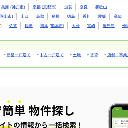
兵庫
(
神戸市
)
京都
(
京都市
)
滋賀
奈良
和歌山
岡山市
)
山口
鳥取
島根
徳島
香川
愛媛
高知
市
)
佐賀
長崎
熊本
(
熊本市
)
大分
宮崎
鹿児島
沖
新築一戸建て
中古一戸建て
土地
賃貸
店舗・事業