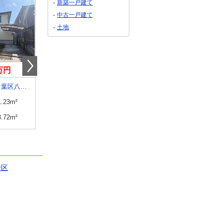
新築一戸建て
中古一戸建て
土地
9万円
1,300万円
1,050万円
宮城県仙台市青葉区八幡２
宮城県仙台市青葉区桜ケ丘７
宮城県仙台市青葉区郷六字葛
1.23m²
建物面積
82.81m²
建物面積
153.2m²
3.72m²
土地面積
121.15m²
土地面積
517.38m²
野区