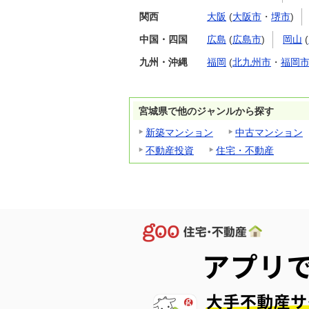
関西
大阪
(
大阪市
・
堺市
)
中国・四国
広島
(
広島市
)
岡山
(
九州・沖縄
福岡
(
北九州市
・
福岡
宮城県で他のジャンルから探す
新築マンション
中古マンション
不動産投資
住宅・不動産