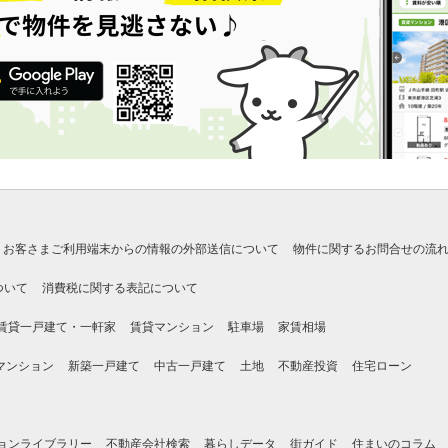
お客さまご利用端末からの情報の外部送信について
物件に関するお問合せの流
ついて
消費税に関する表記について
賃貸一戸建て・一軒家
賃貸マンション
駐車場
家賃相場
マンション
新築一戸建て
中古一戸建て
土地
不動産投資
住宅ローン
ョンライブラリー
不動産会社検索
暮らしデータ
街ガイド
住まいのコラム