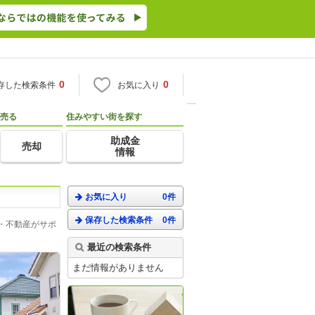
0
0
存した検索条件
お気に入り
売る
住みやすい街を探す
助成金
売却
情報
お気に入り
0件
保存した検索条件
0件
・不動産がサポ
最近の検索条件
まだ情報がありません