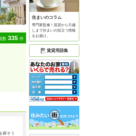
住まいのコラム
専門家監修！賃貸から引越
しまで住まいの役立つ情報
をお届け。
335
載数
件
賃貸用語集
を探そう