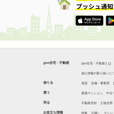
goo住宅・不動産
goo住宅・不動産とは
個人情報の取り扱いに
借りる
賃貸
店舗・事業用
買う
新築マンション
中古
売る
不動産売却
土地活用
お役立ち情報
特集
引越し
マンシ