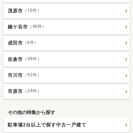
茂原市
（10件）
鎌ケ谷市
（40件）
成田市
（6件）
佐倉市
（49件）
市川市
（92件）
市原市
（24件）
その他の特集から探す
駐車場2台以上で探す中古一戸建て