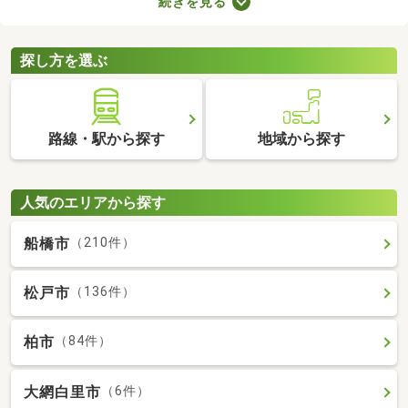
続きを見る
ものの、費用を大幅に抑えられるメリットがあります。ここで
は、駅から徒歩10分以内の中古一戸建て物件を紹介します。
探し方を選ぶ
路線・駅から探す
地域から探す
人気のエリアから探す
船橋市
（210件）
松戸市
（136件）
柏市
（84件）
大網白里市
（6件）