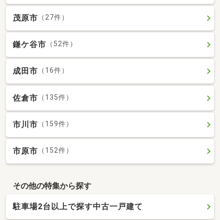
茂原市
（27件）
鎌ケ谷市
（52件）
成田市
（16件）
佐倉市
（135件）
市川市
（159件）
市原市
（152件）
その他の特集から探す
駐車場2台以上で探す中古一戸建て