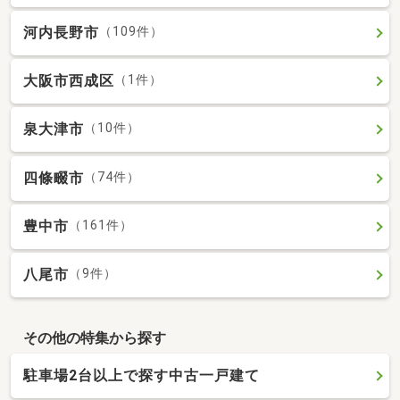
河内長野市
（109件）
大阪市西成区
（1件）
泉大津市
（10件）
四條畷市
（74件）
豊中市
（161件）
八尾市
（9件）
その他の特集から探す
駐車場2台以上で探す中古一戸建て