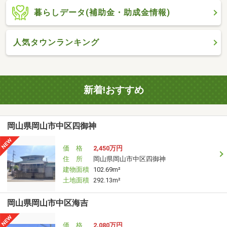
暮らしデータ(補助金・助成金情報)
人気タウンランキング
新着!おすすめ
岡山県岡山市中区四御神
価 格
2,450万円
住 所
岡山県岡山市中区四御神
建物面積
102.69m²
土地面積
292.13m²
岡山県岡山市中区海吉
価 格
2,080万円