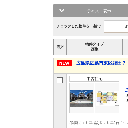
テキスト表示
チェックした物件を一括で
物件タイプ
選択
画像
広島県広島市東区福田７ 1,
中古住宅
2階建て
駐車場あり
駐車3台
シ