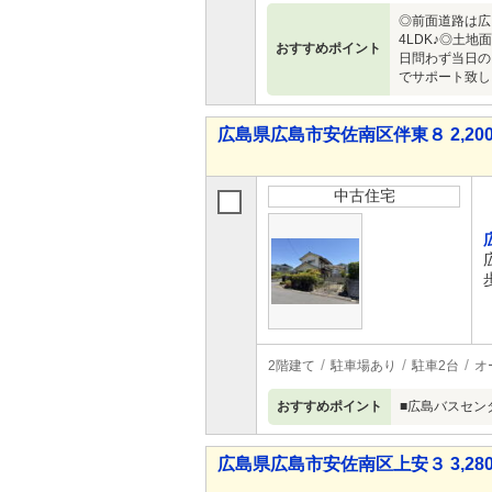
◎前面道路は広
4LDK♪◎土
おすすめポイント
日問わず当日の
でサポート致しま
広島県広島市安佐南区伴東８ 2,200
中古住宅
2階建て
駐車場あり
駐車2台
オ
おすすめポイント
■広島バスセン
広島県広島市安佐南区上安３ 3,280