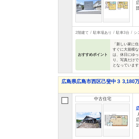
2階建て
駐車場あり
駐車3台
シ
「新しい家に住
すぐに大規模な
おすすめポイント
は、休日にゆっ
り、写真だけで
となっています
広島県広島市西区己斐中３ 3,180万
中古住宅
1