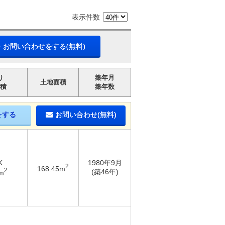
表示件数
・お問い合わせをする(無料)
り
築年月
土地面積
積
築年数
をする
お問い合わせ(無料)
K
1980年9月
2
168.45m
2
(築46年)
m