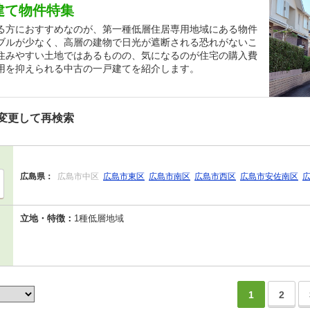
建て物件特集
る方におすすめなのが、第一種低層住居専用地域にある物件
ブルが少なく、高層の建物で日光が遮断される恐れがないこ
住みやすい土地ではあるものの、気になるのが住宅の購入費
用を抑えられる中古の一戸建てを紹介します。
変更して再検索
広島県：
広島市中区
広島市東区
広島市南区
広島市西区
広島市安佐南区
立地・特徴：
1種低層地域
1
2