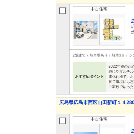
中古住宅
2階建て
駐車場あり
駐車3台
シ
2022年築の
納にやマルチル
おすすめポイント
電化仕様で、お
育て環境にも恵
ご家族でゆった
広島県広島市西区山田新町１ 4,280
中古住宅