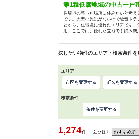
第1種低層地域の中古一戸
住環境の整った場所に住みたいと考え
です。大型の施設がないので騒音トラ
とから、住環境に優れたエリアです。
用。ここでは、優れた立地でも購入費
探したい物件のエリア・検索条件を
エリア
市区を変更する
町名を変更する
検索条件
条件を変更する
1,274
件
並び替え