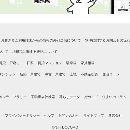
お客さまご利用端末からの情報の外部送信について
物件に関するお問合せの流
ついて
消費税に関する表記について
賃貸一戸建て・一軒家
賃貸マンション
駐車場
家賃相場
マンション
新築一戸建て
中古一戸建て
土地
不動産投資
住宅ローン
ョンライブラリー
不動産会社検索
暮らしデータ
街ガイド
住まいのコラム
プライバシーポリシー
ヘルプ
お問い合わせ
サイトマップ
運営会社
©NTT DOCOMO