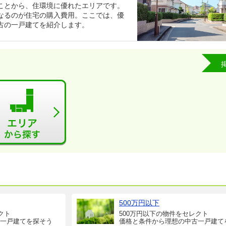
ことから、住環境に優れたエリアです。
なるのが住宅の購入費用。ここでは、優
古の一戸建てを紹介します。
500万円以下
クト
500万円以下の物件をセレクト
一戸建てを探そう
価格と条件から理想の中古一戸建て