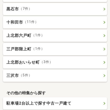
黒石市
（7件）
十和田市
（11件）
上北郡六戸町
（1件）
三戸郡階上町
（1件）
上北郡おいらせ町
（3件）
三沢市
（5件）
その他の特集から探す
駐車場2台以上で探す中古一戸建て