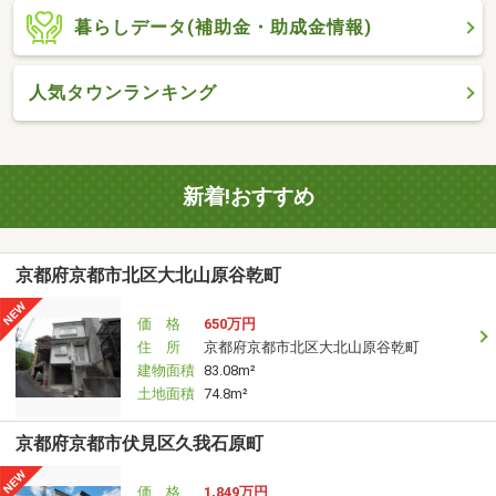
暮らしデータ(補助金・助成金情報)
人気タウンランキング
新着!おすすめ
京都府京都市北区大北山原谷乾町
価 格
650万円
住 所
京都府京都市北区大北山原谷乾町
建物面積
83.08m²
土地面積
74.8m²
京都府京都市伏見区久我石原町
価 格
1,849万円