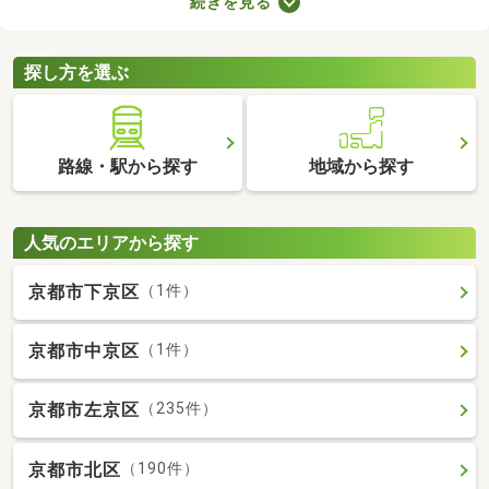
続きを見る
ことから、住環境に優れたエリアです。住みやすい土地ではある
ものの、気になるのが住宅の購入費用。ここでは、優れた立地で
も購入費用を抑えられる中古の一戸建てを紹介します。
探し方を選ぶ
路線・駅から探す
地域から探す
人気のエリアから探す
京都市下京区
（1件）
京都市中京区
（1件）
京都市左京区
（235件）
京都市北区
（190件）