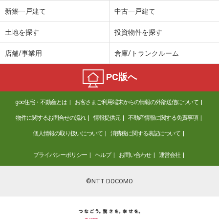
新築一戸建て
中古一戸建て
土地を探す
投資物件を探す
店舗/事業用
倉庫/トランクルーム
PC版へ
goo住宅・不動産とは
お客さまご利用端末からの情報の外部送信について
物件に関するお問合せの流れ
情報提供元
不動産情報に関する免責事項
個人情報の取り扱いについて
消費税に関する表記について
プライバシーポリシー
ヘルプ
お問い合わせ
運営会社
©NTT DOCOMO