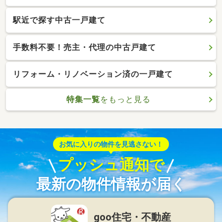
駅近で探す中古一戸建て
手数料不要！売主・代理の中古戸建て
リフォーム・リノベーション済の一戸建て
特集一覧
をもっと見る
お気に入りの物件を見逃さない！
プッシュ通知で
最新の物件情報が届く
goo住宅・不動産