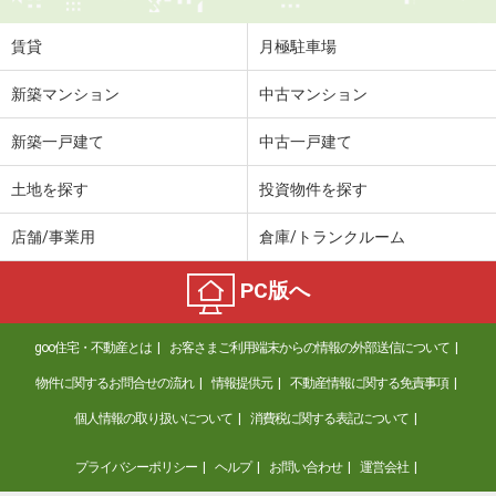
賃貸
月極駐車場
新築マンション
中古マンション
新築一戸建て
中古一戸建て
土地を探す
投資物件を探す
店舗/事業用
倉庫/トランクルーム
PC版へ
goo住宅・不動産とは
お客さまご利用端末からの情報の外部送信について
物件に関するお問合せの流れ
情報提供元
不動産情報に関する免責事項
個人情報の取り扱いについて
消費税に関する表記について
プライバシーポリシー
ヘルプ
お問い合わせ
運営会社