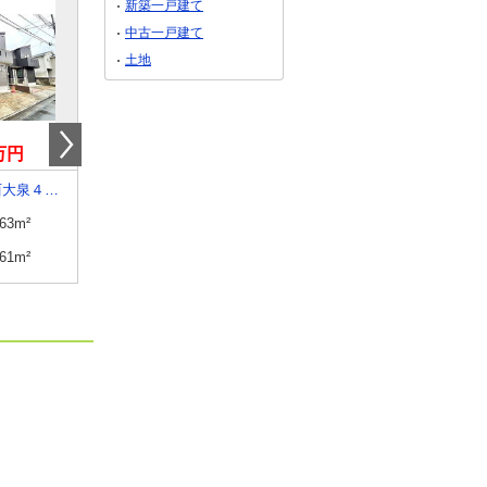
新築一戸建て
中古一戸建て
土地
9万円
10億0,000万円
15億0,000万円
東京都練馬区西大泉４丁目
東京都渋谷区大山町
東京都渋谷区神宮前３
.63m²
建物面積
288.5m²
建物面積
402.18m²
.61m²
土地面積
218.06m²
土地面積
165.71m²