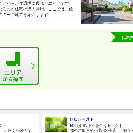
ことから、住環境に優れたエリアです。
なるのが住宅の購入費用。ここでは、優
古の一戸建てを紹介します。
掲載
500万円以下
クト
500万円以下の物件をセレクト
一戸建てを探そう
価格と条件から理想の中古一戸建て