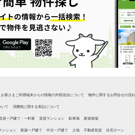
お客さまご利用端末からの情報の外部送信について
物件に関するお問合せの流
ついて
消費税に関する表記について
賃貸一戸建て・一軒家
賃貸マンション
駐車場
家賃相場
マンション
新築一戸建て
中古一戸建て
土地
不動産投資
住宅ローン