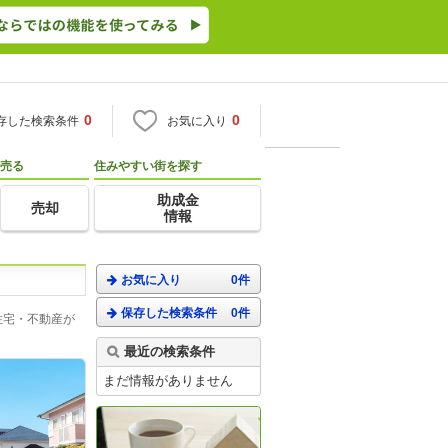
0
0
存した検索条件
お気に入り
売る
住みやすい街を探す
助成金
売却
情報
お気に入り
0件
保存した検索条件
0件
住宅・不動産が
最近の検索条件
まだ情報がありません