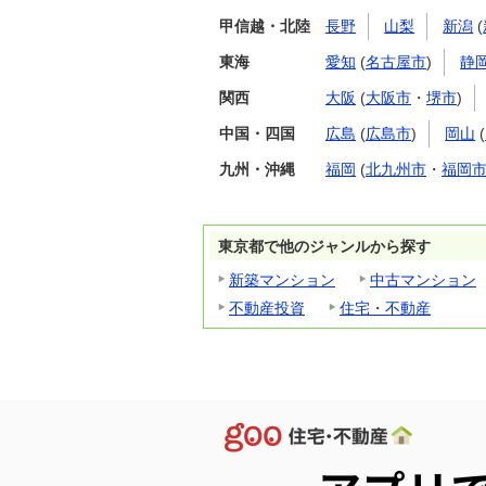
甲信越・北陸
長野
山梨
新潟
(
東海
愛知
(
名古屋市
)
静
関西
大阪
(
大阪市
・
堺市
)
中国・四国
広島
(
広島市
)
岡山
(
九州・沖縄
福岡
(
北九州市
・
福岡
東京都で他のジャンルから探す
新築マンション
中古マンション
不動産投資
住宅・不動産