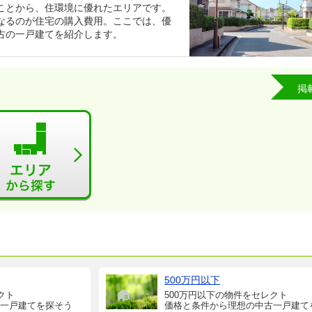
ことから、住環境に優れたエリアです。
なるのが住宅の購入費用。ここでは、優
古の一戸建てを紹介します。
掲
500万円以下
クト
500万円以下の物件をセレクト
一戸建てを探そう
価格と条件から理想の中古一戸建て