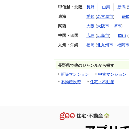
甲信越・北陸
長野
山梨
新潟
(
東海
愛知
(
名古屋市
)
静
関西
大阪
(
大阪市
・
堺市
)
中国・四国
広島
(
広島市
)
岡山
(
九州・沖縄
福岡
(
北九州市
・
福岡
長野県で他のジャンルから探す
新築マンション
中古マンション
不動産投資
住宅・不動産