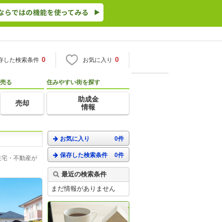
0
0
存した検索条件
お気に入り
売る
住みやすい街を探す
助成金
売却
情報
お気に入り
0件
保存した検索条件
0件
住宅・不動産が
最近の検索条件
まだ情報がありません