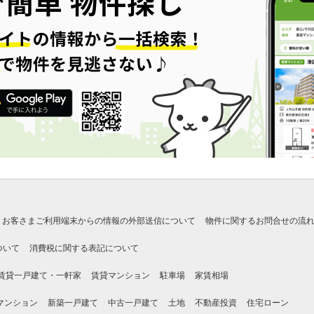
お客さまご利用端末からの情報の外部送信について
物件に関するお問合せの流
ついて
消費税に関する表記について
賃貸一戸建て・一軒家
賃貸マンション
駐車場
家賃相場
マンション
新築一戸建て
中古一戸建て
土地
不動産投資
住宅ローン