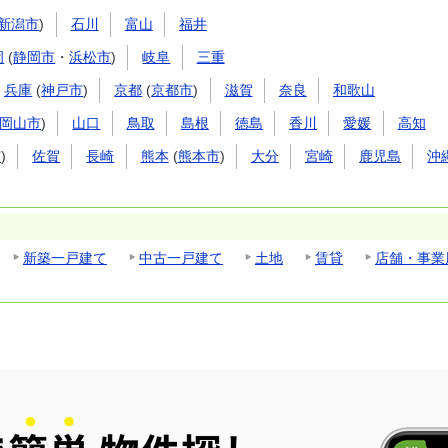
新潟市
)
石川
富山
福井
岡
(
静岡市
・
浜松市
)
岐阜
三重
兵庫
(
神戸市
)
京都
(
京都市
)
滋賀
奈良
和歌山
岡山市
)
山口
鳥取
島根
徳島
香川
愛媛
高知
市
)
佐賀
長崎
熊本
(
熊本市
)
大分
宮崎
鹿児島
沖
新築一戸建て
中古一戸建て
土地
賃貸
店舗・事業