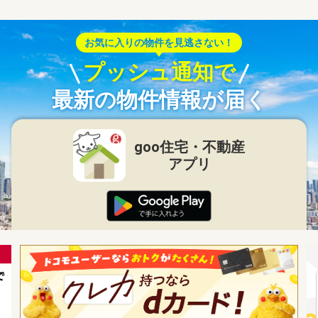
お気に入りの物件を見逃さない！
プッシュ通知で
最新の物件情報が届く
goo住宅・不動産
アプリ