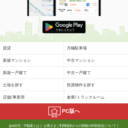
賃貸
月極駐車場
新築マンション
中古マンション
新築一戸建て
中古一戸建て
土地を探す
投資物件を探す
店舗/事業用
倉庫/トランクルーム
PC版へ
goo住宅・不動産とは
お客さまご利用端末からの情報の外部送信について