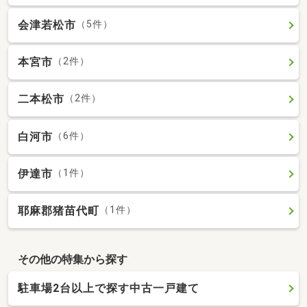
会津若松市
（5件）
本宮市
（2件）
二本松市
（2件）
白河市
（6件）
伊達市
（1件）
耶麻郡猪苗代町
（1件）
その他の特集から探す
駐車場2台以上で探す中古一戸建て