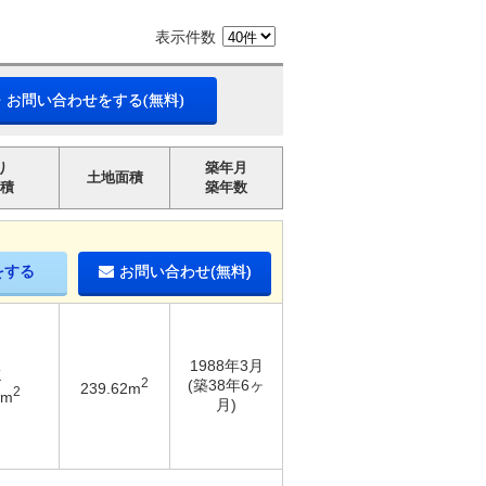
表示件数
・お問い合わせをする(無料)
り
築年月
土地面積
積
築年数
をする
お問い合わせ(無料)
1988年3月
K
2
(築38年6ヶ
239.62m
2
4m
月)