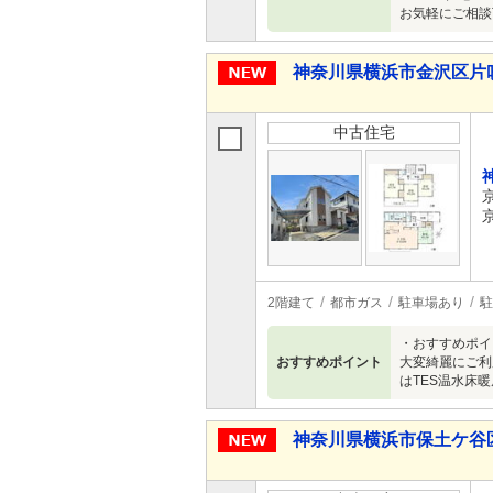
お気軽にご相談下
神奈川県横浜市金沢区片吹 5
中古住宅
2階建て
都市ガス
駐車場あり
駐
・おすすめポイ
おすすめポイント
大変綺麗にご利
はTES温水床
神奈川県横浜市保土ケ谷区今