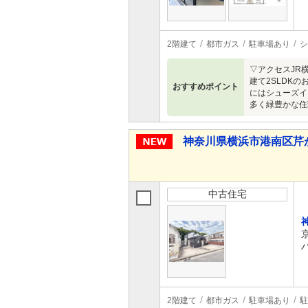
2階建て
都市ガス
駐車場あり
シ
▽アクセスJR
建て2SLDK
おすすめポイント
にはシューズイ
多く緑豊かな住
神奈川県横浜市港南区芹が谷１
中古住宅
2階建て
都市ガス
駐車場あり
駐