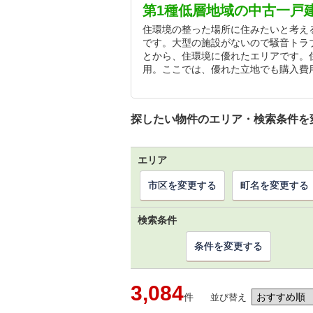
第1種低層地域の中古一戸
住環境の整った場所に住みたいと考え
です。大型の施設がないので騒音トラ
とから、住環境に優れたエリアです。
用。ここでは、優れた立地でも購入費
探したい物件のエリア・検索条件を
エリア
市区を変更する
町名を変更する
検索条件
条件を変更する
3,084
件
並び替え