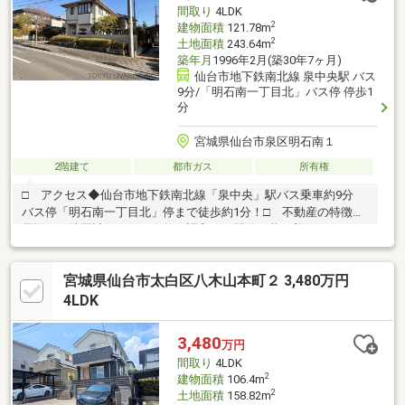
間取り
4LDK
2
建物面積
121.78m
2
土地面積
243.64m
築年月
1996年2月(築30年7ヶ月)
仙台市地下鉄南北線 泉中央駅 バス
9分/「明石南一丁目北」バス停 停歩1
分
宮城県仙台市泉区明石南１
2階建て
都市ガス
所有権
□ アクセス◆仙台市地下鉄南北線「泉中央」駅バス乗車約9分
バス停「明石南一丁目北」停まで徒歩約1分！□ 不動産の特徴◆
周辺は、地区計画により自然と調和した閑静な落ち着きのある住
宅地が形成されています。◆軽量鉄骨造の建物のため、木造と比
べて耐震性、耐久性に優れております。◆各居室は全て南側に開
宮城県仙台市太白区八木山本町２ 3,480万円
口部があり、日当たり良好です。◆駐車スペース2台分あり（車
種による）セカンドカーや来客時にも助かります。◆前面道路は
4LDK
幅員約12.0mの公道で解放感がございます。◆2階部分には納戸と
クローゼットがございます。◆敷地の北隣には遊歩道がございま
3,480
万円
す。
間取り
4LDK
2
建物面積
106.4m
2
土地面積
158.82m