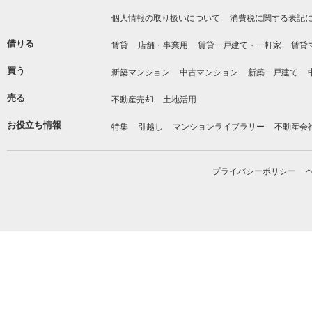
個人情報の取り扱いについて
消費税に関する表記
借りる
賃貸
店舗・事業用
賃貸一戸建て・一軒家
賃貸
買う
新築マンション
中古マンション
新築一戸建て
売る
不動産売却
土地活用
お役立ち情報
特集
引越し
マンションライブラリー
不動産会
プライバシーポリシー